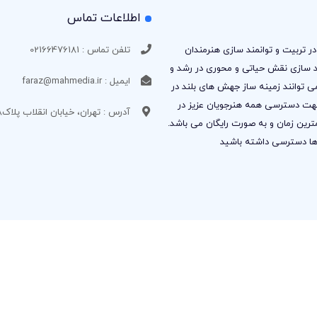
اطلاعات تماس
ر تربیت و توانمند سازی هنرمندان
تلفن تماس : 02166476181
ند سازی نقش حیاتی و محوری در رشد و
ایمیل : faraz@mahmedia.ir
ی توانند زمینه ساز جهش های بلند در
 جهت دسترسی همه هنرجویان عزیز در
آدرس : تهران، خیابان انقلاب پلاک1118
ترین زمان و به صورت رایگان می باشد.
ه ها دسترسی داشته باشید