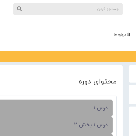
درباره ما
محتوای دوره
درس 1
درس 1 بخش 2