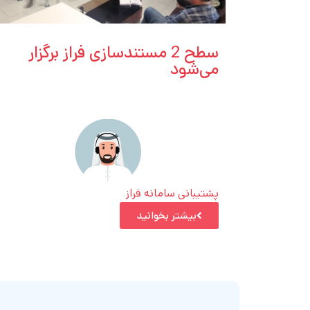
سطح 2 مستندسازی فراز برگزار
می‌شود
پشتیبانی سامانه فراز
بیشتر بخوانید